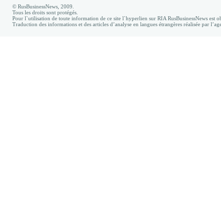
© RusBusinessNews, 2009.
Tous les droits sont protégés.
Pour l`utilisation de toute information de ce site l`hyperlien sur RIA RusBusinessNews est ob
Traduction des informations et des articles d’analyse en langues étrangères réalisée par l’a