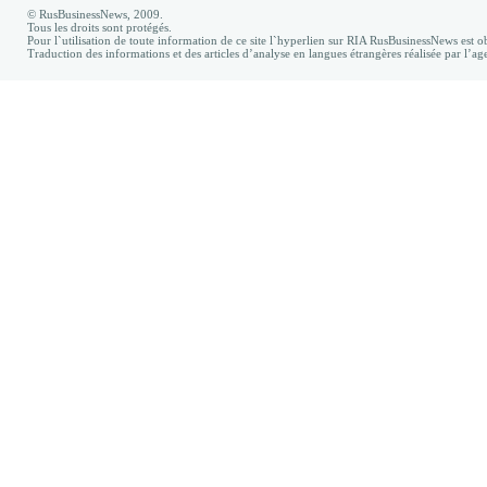
© RusBusinessNews, 2009.
Tous les droits sont protégés.
Pour l`utilisation de toute information de ce site l`hyperlien sur RIA RusBusinessNews est ob
Traduction des informations et des articles d’analyse en langues étrangères réalisée par l’a