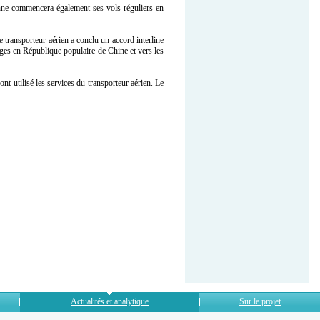
nne commencera également ses vols réguliers en
 transporteur aérien a conclu un accord interline
ges en République populaire de Chine et vers les
t utilisé les services du transporteur aérien. Le
Actualités et analytique
Sur le projet