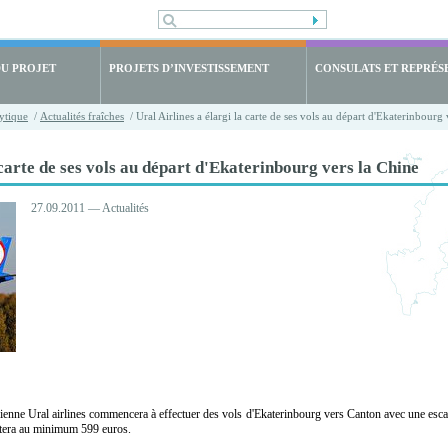
DU PROJET
PROJETS D’INVESTISSEMENT
CONSULATS ET REPRÉS
ytique
/
Actualités fraîches
/ Ural Airlines a élargi la carte de ses vols au départ d'Ekaterinbourg 
 carte de ses vols au départ d'Ekaterinbourg vers la Chine
27.09.2011 — Actualités
enne Ural airlines commencera à effectuer des vols d'Ekaterinbourg vers Canton avec une escal
coûtera au minimum 599 euros.