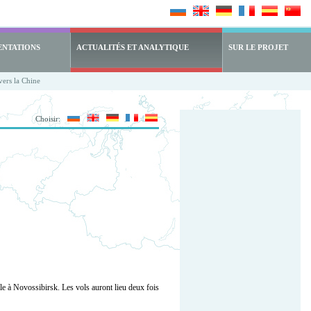
ENTATIONS
ACTUALITÉS ET ANALYTIQUE
SUR LE PROJET
vers la Chine
Choisir:
e à Novossibirsk. Les vols auront lieu deux fois