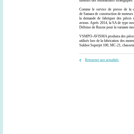
moteurs des bombardiers stratégiques
Comme le service de presse de la co
de Samara de construction de moteurs
la demande de fabriquer des pièces 
avions. Après 2014, la SA de type ou
Défense de Russie pour la variante m
VSMPO-AVISMA produira des pièces lami
utilisés lors de la fabrication des mot
Sukhoi Superjet 100, МС-21, chasseur
Retourner aux actualités