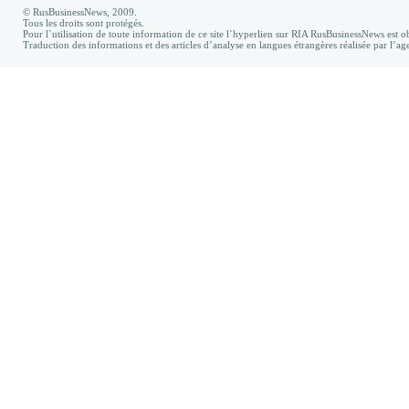
© RusBusinessNews, 2009.
Tous les droits sont protégés.
Pour l`utilisation de toute information de ce site l`hyperlien sur RIA RusBusinessNews est ob
Traduction des informations et des articles d’analyse en langues étrangères réalisée par l’a