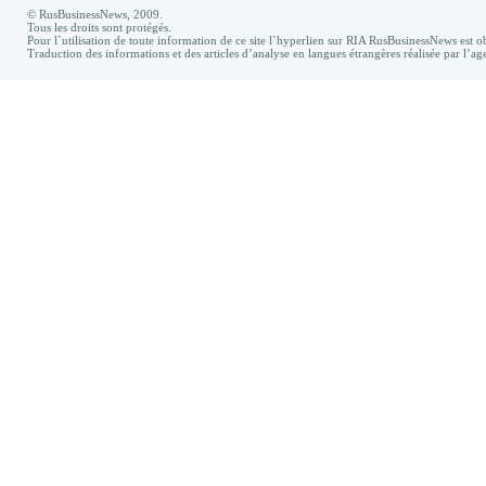
© RusBusinessNews, 2009.
Tous les droits sont protégés.
Pour l`utilisation de toute information de ce site l`hyperlien sur RIA RusBusinessNews est ob
Traduction des informations et des articles d’analyse en langues étrangères réalisée par l’a