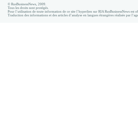
© RusBusinessNews, 2009.
Tous les droits sont protégés.
Pour l`utilisation de toute information de ce site l`hyperlien sur RIA RusBusinessNews est ob
Traduction des informations et des articles d’analyse en langues étrangères réalisée par l’a