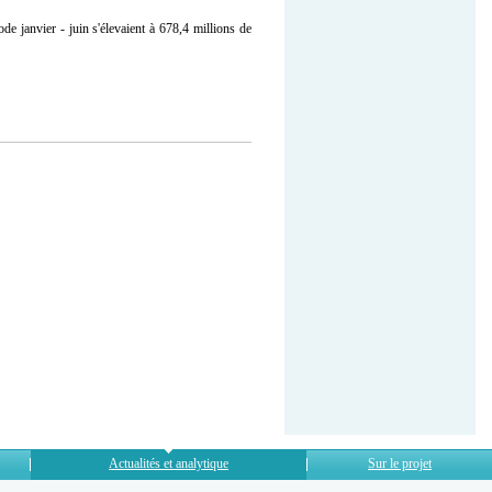
riode janvier - juin s'élevaient à 678,4 millions de
Actualités et analytique
Sur le projet