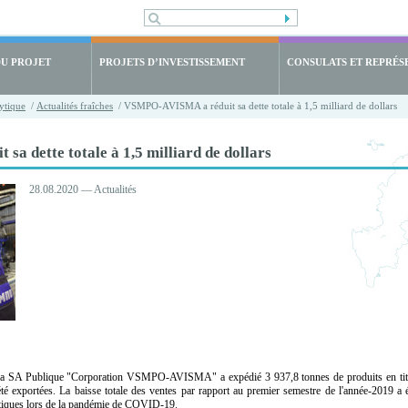
DU PROJET
PROJETS D’INVESTISSEMENT
CONSULATS ET REPRÉS
ytique
/
Actualités fraîches
/ VSMPO-AVISMA a réduit sa dette totale à 1,5 milliard de dollars
a dette totale à 1,5 milliard de dollars
28.08.2020 — Actualités
la SA Publique "Corporation VSMPO-AVISMA" a expédié 3 937,8 tonnes de produits en titan
été exportées. La baisse totale des ventes par rapport au premier semestre de l'année-2019 a 
tiques lors de la pandémie de COVID-19.