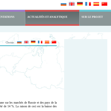
ENTATIONS
ACTUALITÉS ET ANALYTIQUE
SUR LE PROJET
Choisir:
e sur les marchés de Russie et des pays de la
été de 14 %. La raison de ceci est la baisse des