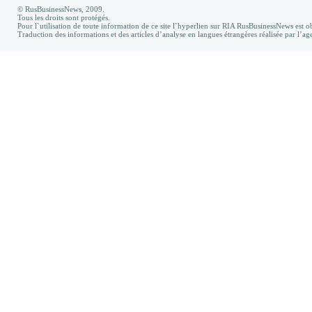
© RusBusinessNews, 2009.
Tous les droits sont protégés.
Pour l`utilisation de toute information de ce site l`hyperlien sur RIA RusBusinessNews est ob
Traduction des informations et des articles d’analyse en langues étrangères réalisée par l’a