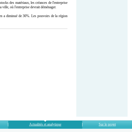
tocks des matériaux, les créances de l'entreprise
 ville, où l'entreprise devrait déménager.
yen a diminué de 30%. Les pouvoirs de la région
Actualités et analytique
Sur le projet