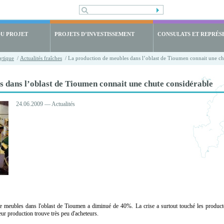
DU PROJET
PROJETS D’INVESTISSEMENT
CONSULATS ET REPRÉS
ytique
/
Actualités fraîches
/ La production de meubles dans l’oblast de Tioumen connait une ch
 dans l’oblast de Tioumen connait une chute considérable
24.06.2009 — Actualités
e meubles dans l'oblast de Tioumen a diminué de 40%. La crise a surtout touché les product
leur production trouve très peu d'acheteurs.