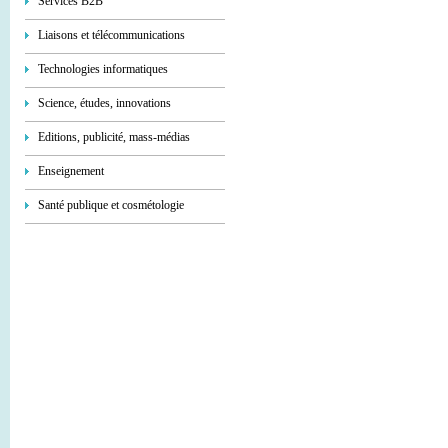
Services В2В
Liaisons et télécommunications
Technologies informatiques
Science, études, innovations
Editions, publicité, mass-médias
Enseignement
Santé publique et cosmétologie