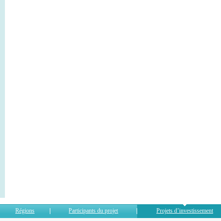
Régions
Participants du projet
Projets d’investissement