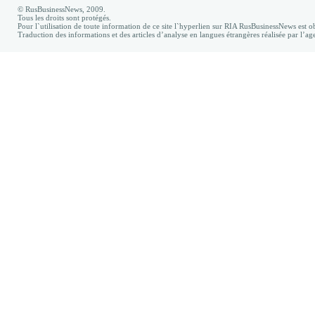
© RusBusinessNews, 2009.
Tous les droits sont protégés.
Pour l`utilisation de toute information de ce site l`hyperlien sur RIA RusBusinessNews est ob
Traduction des informations et des articles d’analyse en langues étrangères réalisée par l’a