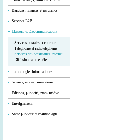
Banques, finances et assurance
Services В2В
Liaisons et télécommunications
Services postales et courrier
Téléphonie et radiotéléphonie
Services des prestataires Internet
Diffusion radio et télé
Technologies informatiques
Science, études, innovations
Editions, publicité, mass-médias
Enseignement
Santé publique et cosmétologie