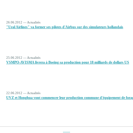
26.06.2012 — Actualités
"Ural Airlines" va former ses pilotes d'Airbus sur des simulateurs hollandais
25.06.2012 — Actualités
VSMPO-AVISMA livrera à Boeing sa production pour 18 milliards de dollars US
22.06.2012 — Actualités
UVZ et Honghua vont commencer leur production commune d'équipement de fora