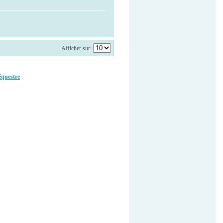
Afficher sur:
équestre