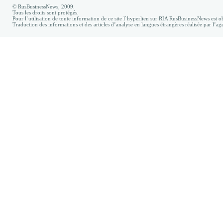
© RusBusinessNews, 2009.
Tous les droits sont protégés.
Pour l`utilisation de toute information de ce site l`hyperlien sur RIA RusBusinessNews est ob
Traduction des informations et des articles d’analyse en langues étrangères réalisée par l’a