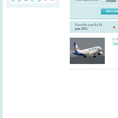
semaine
Nouvelles pour
Le 21
juin 2013
21.0
"Ura