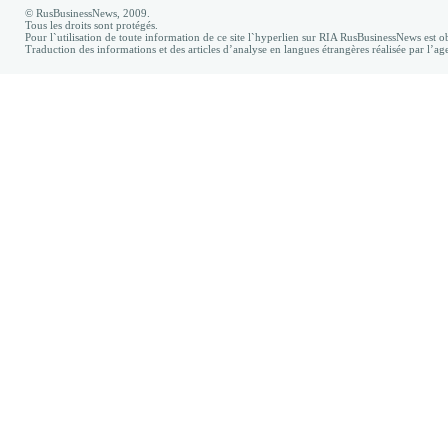
© RusBusinessNews, 2009.
Tous les droits sont protégés.
Pour l`utilisation de toute information de ce site l`hyperlien sur RIA RusBusinessNews est ob
Traduction des informations et des articles d’analyse en langues étrangères réalisée par l’a