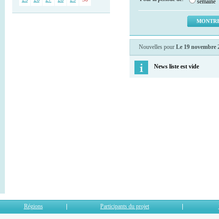
semaine
Nouvelles pour
Le 19 novembre 
News liste est vide
Régions
Participants du projet