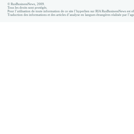
© RusBusinessNews, 2009.
Tous les droits sont protégés.
Pour l`utilisation de toute information de ce site l`hyperlien sur RIA RusBusinessNews est ob
Traduction des informations et des articles d’analyse en langues étrangères réalisée par l’a