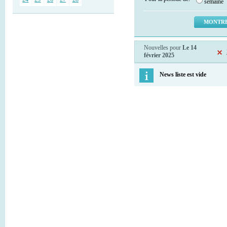
semaine
Nouvelles pour
Le 14
février 2025
News liste est vide