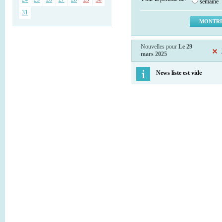
semaine
31
Nouvelles pour
Le 29
mars 2025
News liste est vide