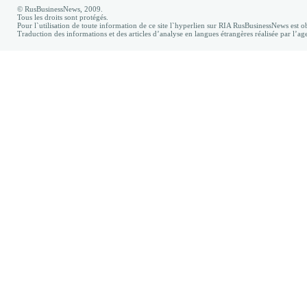
© RusBusinessNews, 2009.
Tous les droits sont protégés.
Pour l`utilisation de toute information de ce site l`hyperlien sur RIA RusBusinessNews est ob
Traduction des informations et des articles d’analyse en langues étrangères réalisée par l’a