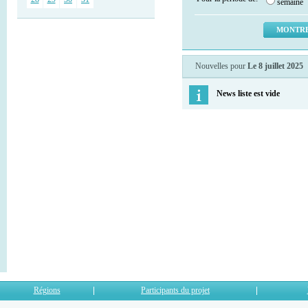
semaine
Nouvelles pour
Le 8 juillet 2025
News liste est vide
Régions
Participants du projet