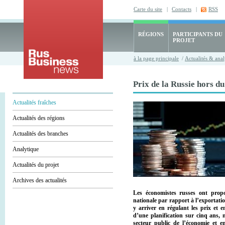
Carte du site
|
Contacts
|
RSS
RÉGIONS
PARTICIPANTS DU
PROJET
à la page principale
/
Actualités & anal
Prix de la Russie hors d
Actualités fraîches
Actualités des régions
Actualités des branches
Analytique
Actualités du projet
Archives des actualités
Les économistes russes ont prop
nationale par rapport à l’exportati
y arriver en régulant les prix et e
d’une planification sur cinq ans, 
secteur public de l’économie et e