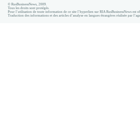
© RusBusinessNews, 2009.
Tous les droits sont protégés.
Pour l`utilisation de toute information de ce site l`hyperlien sur RIA RusBusinessNews est ob
Traduction des informations et des articles d’analyse en langues étrangères réalisée par l’a