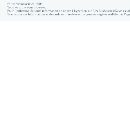
© RusBusinessNews, 2009.
Tous les droits sont protégés.
Pour l`utilisation de toute information de ce site l`hyperlien sur RIA RusBusinessNews est ob
Traduction des informations et des articles d’analyse en langues étrangères réalisée par l’a