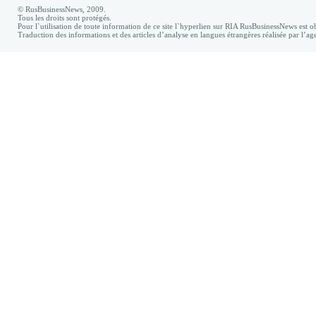
© RusBusinessNews, 2009.
Tous les droits sont protégés.
Pour l`utilisation de toute information de ce site l`hyperlien sur RIA RusBusinessNews est ob
Traduction des informations et des articles d’analyse en langues étrangères réalisée par l’a