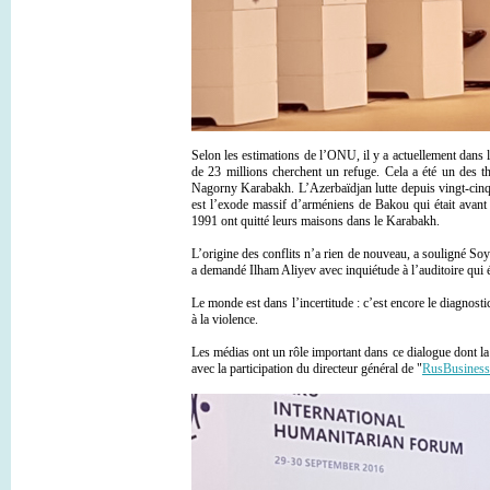
Selon les estimations de l’ONU, il y a actuellement dans 
de 23 millions cherchent un refuge. Cela a été un des t
Nagorny Karabakh. L’Azerbaïdjan lutte depuis vingt-cinq a
est l’exode massif d’arméniens de Bakou qui était avant 
1991 ont quitté leurs maisons dans le Karabakh.
L’origine des conflits n’a rien de nouveau, a souligné So
a demandé Ilham Aliyev avec inquiétude à l’auditoire qui 
Le monde est dans l’incertitude : c’est encore le diagnost
à la violence.
Les médias ont un rôle important dans ce dialogue dont la 
avec la participation du directeur général de "
RusBusines