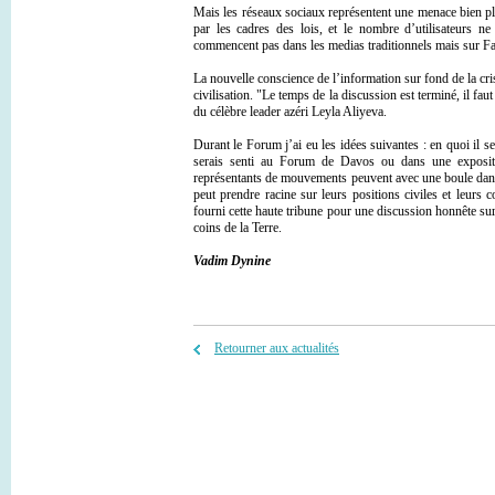
Mais les réseaux sociaux représentent une menace bien plus
par les cadres des lois, et le nombre d’utilisateurs
commencent pas dans les medias traditionnels mais sur F
La nouvelle conscience de l’information sur fond de la cri
civilisation. "Le temps de la discussion est terminé, il fau
du célèbre leader azéri Leyla Aliyeva.
Durant le Forum j’ai eu les idées suivantes : en quoi il 
serais senti au Forum de Davos ou dans une expositio
représentants de mouvements peuvent avec une boule dans l
peut prendre racine sur leurs positions civiles et leurs c
fourni cette haute tribune pour une discussion honnête su
coins de la Terre.
Vadim Dynine
Retourner aux actualités