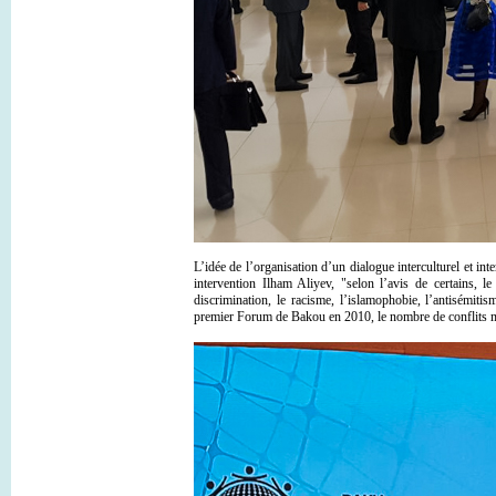
L’idée de l’organisation d’un dialogue interculturel et i
intervention Ilham Aliyev, "selon l’avis de certains, l
discrimination, le racisme, l’islamophobie, l’antisémiti
premier Forum de Bakou en 2010, le nombre de conflits m