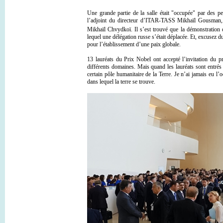
Une grande partie de la salle était "occupée" par des pe
l’adjoint du directeur d’ITAR-TASS Mikhaïl Gousman, 
Mikhaïl Chvydkoï. Il s’est trouvé que la démonstration d
lequel une délégation russe s’était déplacée. Et, excusez d
pour l’établissement d’une paix globale.
13 lauréats du Prix Nobel ont accepté l’invitation du p
différents domaines. Mais quand les lauréats sont entrés
certain pôle humanitaire de la Terre. Je n’ai jamais eu l’o
dans lequel la terre se trouve.