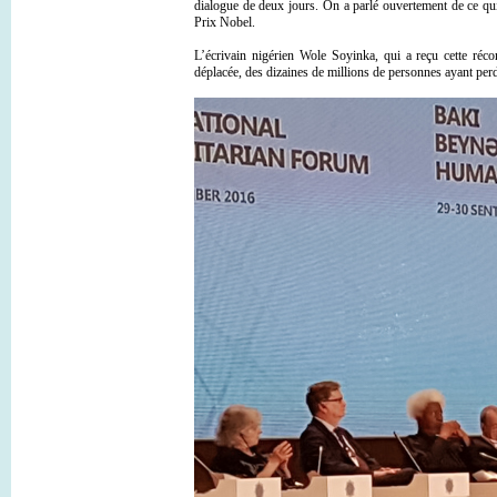
dialogue de deux jours. On a parlé ouvertement de ce qui 
Prix Nobel.
L’écrivain nigérien Wole Soyinka, qui a reçu cette réc
déplacée, des dizaines de millions de personnes ayant perd