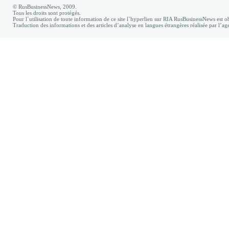
© RusBusinessNews, 2009.
Tous les droits sont protégés.
Pour l`utilisation de toute information de ce site l`hyperlien sur RIA RusBusinessNews est ob
Traduction des informations et des articles d’analyse en langues étrangères réalisée par l’a