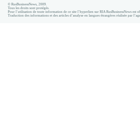
© RusBusinessNews, 2009.
Tous les droits sont protégés.
Pour l`utilisation de toute information de ce site l`hyperlien sur RIA RusBusinessNews est ob
Traduction des informations et des articles d’analyse en langues étrangères réalisée par l’a