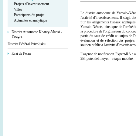
Projets d’investissement
Villes
Le district autonome de Yamalo-Nénet
Participants du projet
l'activité d'investissements. Il s'agit
Actualités et analytique
Sur les allègements fiscaux appliqués à
Yamalo-Nénets, ainsi que de l'arrêté 
la procédure de l'orgnisation du concou
District Autonome Khanty-Mansi -
partie du taux de crédit au sujets de l'
Yougra
évaluation et de sélection des proje
District Fédéral Privoljskii
soutien public à l'activité d'investissem
Kraï de Perm
L'agence de notification Expert-RA a 
2B, potentiel moyen - risque modéré.