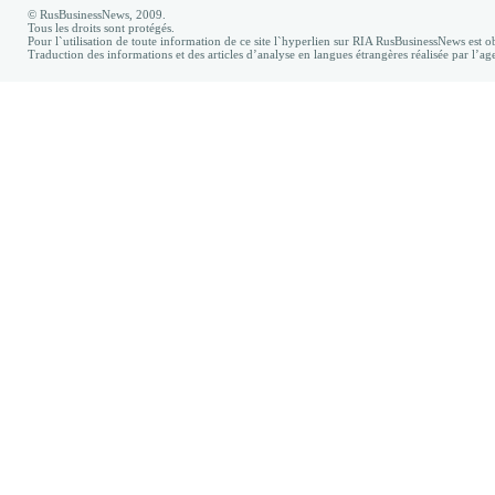
© RusBusinessNews, 2009.
Tous les droits sont protégés.
Pour l`utilisation de toute information de ce site l`hyperlien sur RIA RusBusinessNews est ob
Traduction des informations et des articles d’analyse en langues étrangères réalisée par l’a