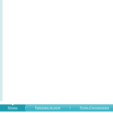
Régions
Participants du projet
Projets d’investissement