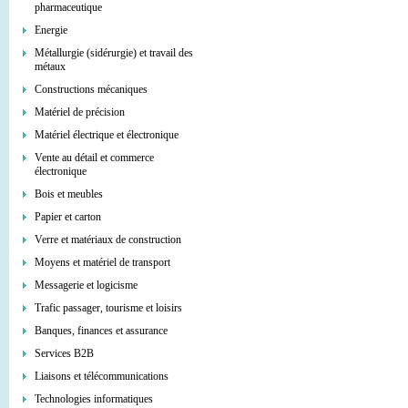
pharmaceutique
Energie
Métallurgie (sidérurgie) et travail des
métaux
Constructions mécaniques
Matériel de précision
Matériel électrique et électronique
Vente au détail et commerce
électronique
Bois et meubles
Papier et carton
Verre et matériaux de construction
Moyens et matériel de transport
Messagerie et logicisme
Trafic passager, tourisme et loisirs
Banques, finances et assurance
Services В2В
Liaisons et télécommunications
Technologies informatiques