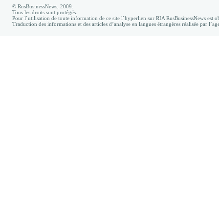
© RusBusinessNews, 2009.
Tous les droits sont protégés.
Pour l`utilisation de toute information de ce site l`hyperlien sur RIA RusBusinessNews est ob
Traduction des informations et des articles d’analyse en langues étrangères réalisée par l’a