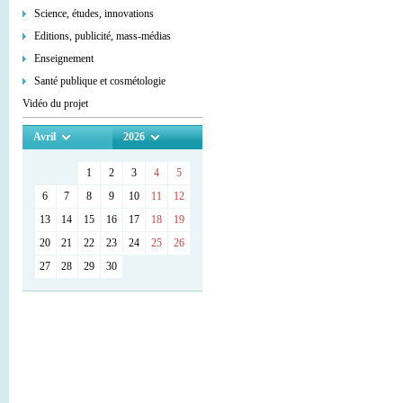
Science, études, innovations
Editions, publicité, mass-médias
Enseignement
Santé publique et cosmétologie
Vidéo du projet
Avril
2026
1
2
3
4
5
6
7
8
9
10
11
12
13
14
15
16
17
18
19
20
21
22
23
24
25
26
27
28
29
30