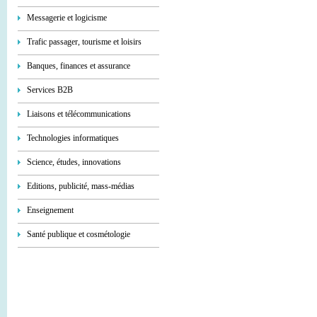
Messagerie et logicisme
Trafic passager, tourisme et loisirs
Banques, finances et assurance
Services В2В
Liaisons et télécommunications
Technologies informatiques
Science, études, innovations
Editions, publicité, mass-médias
Enseignement
Santé publique et cosmétologie