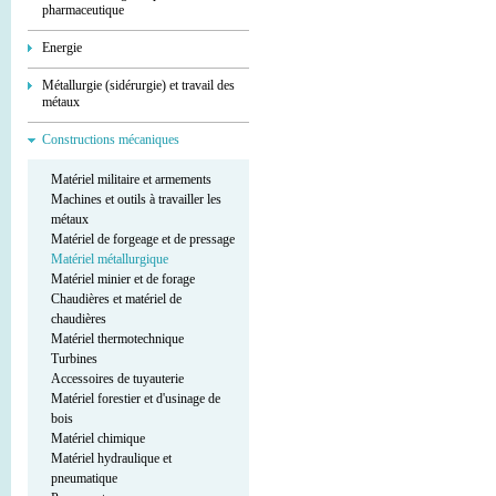
pharmaceutique
Energie
Métallurgie (sidérurgie) et travail des
métaux
Constructions mécaniques
Matériel militaire et armements
Machines et outils à travailler les
métaux
Matériel de forgeage et de pressage
Matériel métallurgique
Matériel minier et de forage
Chaudières et matériel de
chaudières
Matériel thermotechnique
Turbines
Accessoires de tuyauterie
Matériel forestier et d'usinage de
bois
Matériel chimique
Matériel hydraulique et
pneumatique