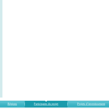
Régions
Participants du projet
Projets d’investissement