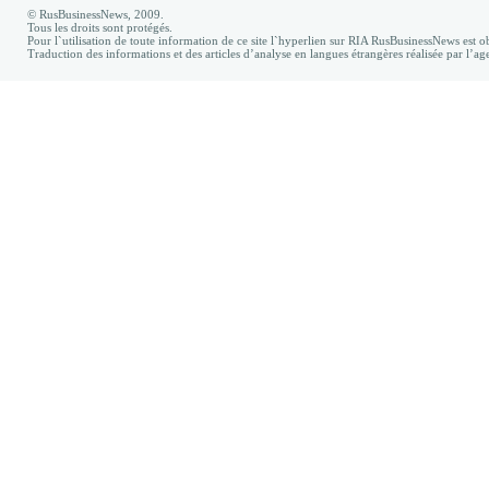
© RusBusinessNews, 2009.
Tous les droits sont protégés.
Pour l`utilisation de toute information de ce site l`hyperlien sur RIA RusBusinessNews est ob
Traduction des informations et des articles d’analyse en langues étrangères réalisée par l’a