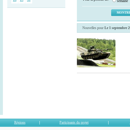
semaine
Nouvelles pour
Le 1 septembre 
Régions
Participants du projet