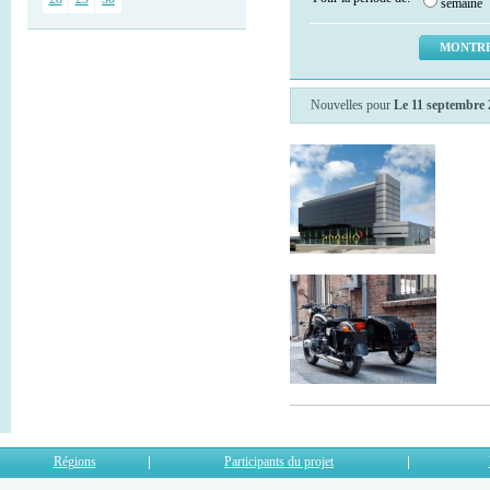
semaine
Nouvelles pour
Le 11 septembre 
Régions
Participants du projet