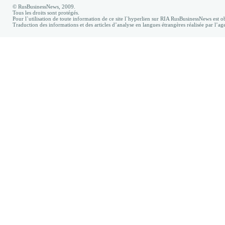
© RusBusinessNews, 2009.
Tous les droits sont protégés.
Pour l`utilisation de toute information de ce site l`hyperlien sur RIA RusBusinessNews est ob
Traduction des informations et des articles d’analyse en langues étrangères réalisée par l’a