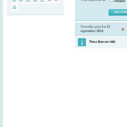
semaine
30
Nouvelles pour
Le 25
septembre 2024
News liste est vide