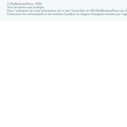
© RusBusinessNews, 2009.
Tous les droits sont protégés.
Pour l`utilisation de toute information de ce site l`hyperlien sur RIA RusBusinessNews est ob
Traduction des informations et des articles d’analyse en langues étrangères réalisée par l’a