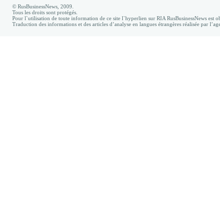
© RusBusinessNews, 2009.
Tous les droits sont protégés.
Pour l`utilisation de toute information de ce site l`hyperlien sur RIA RusBusinessNews est ob
Traduction des informations et des articles d’analyse en langues étrangères réalisée par l’a