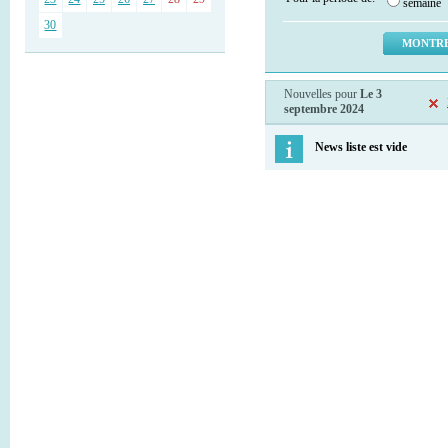
semaine
30
Nouvelles pour
Le 3
septembre 2024
News liste est vide