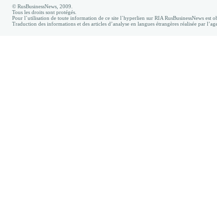
© RusBusinessNews, 2009.
Tous les droits sont protégés.
Pour l`utilisation de toute information de ce site l`hyperlien sur RIA RusBusinessNews est ob
Traduction des informations et des articles d’analyse en langues étrangères réalisée par l’a