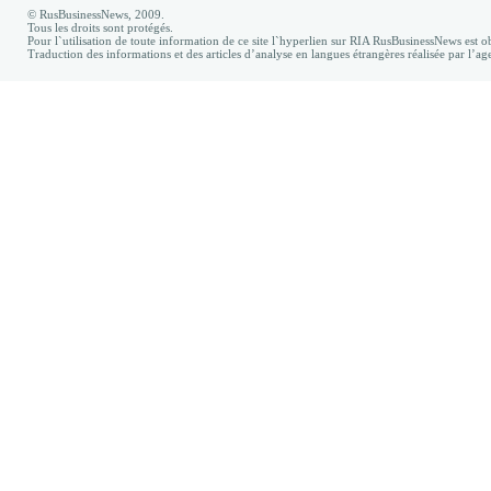
© RusBusinessNews, 2009.
Tous les droits sont protégés.
Pour l`utilisation de toute information de ce site l`hyperlien sur RIA RusBusinessNews est ob
Traduction des informations et des articles d’analyse en langues étrangères réalisée par l’a