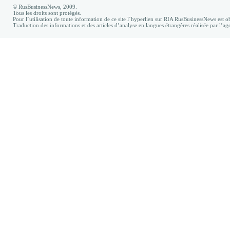
© RusBusinessNews, 2009.
Tous les droits sont protégés.
Pour l`utilisation de toute information de ce site l`hyperlien sur RIA RusBusinessNews est ob
Traduction des informations et des articles d’analyse en langues étrangères réalisée par l’a