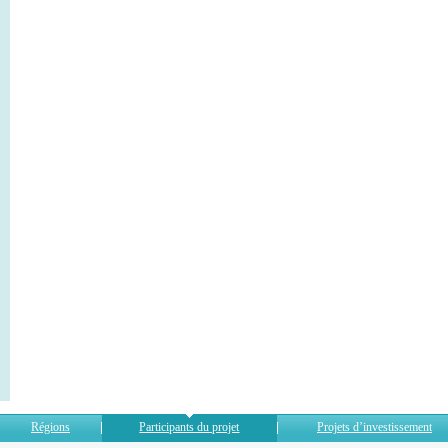
Régions
Participants du projet
Projets d’investissement