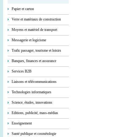
Papier et carton
Verre et matériaux de construction
Moyens et matériel de transport
Messagerie et logicisme
Trafic passager, tourisme et loisirs
Banques, finances et assurance
Services В2В
Liaisons et télécommunications
Technologies informatiques
Science, études, innovations
Editions, publicité, mass-médias
Enseignement
Santé publique et cosmétologie