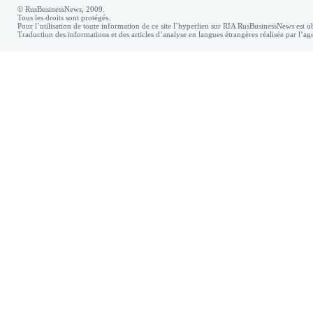
© RusBusinessNews, 2009.
Tous les droits sont protégés.
Pour l`utilisation de toute information de ce site l`hyperlien sur RIA RusBusinessNews est ob
Traduction des informations et des articles d’analyse en langues étrangères réalisée par l’a