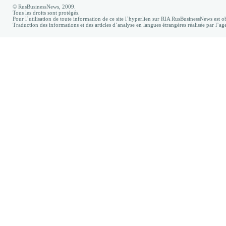
© RusBusinessNews, 2009.
Tous les droits sont protégés.
Pour l`utilisation de toute information de ce site l`hyperlien sur RIA RusBusinessNews est ob
Traduction des informations et des articles d’analyse en langues étrangères réalisée par l’a