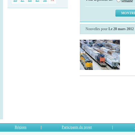
semaine
Nouvelles pour
Le 28 mars 2012
Régions
Participants du projet