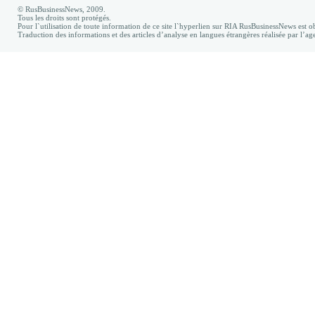
© RusBusinessNews, 2009.
Tous les droits sont protégés.
Pour l`utilisation de toute information de ce site l`hyperlien sur RIA RusBusinessNews est ob
Traduction des informations et des articles d’analyse en langues étrangères réalisée par l’a