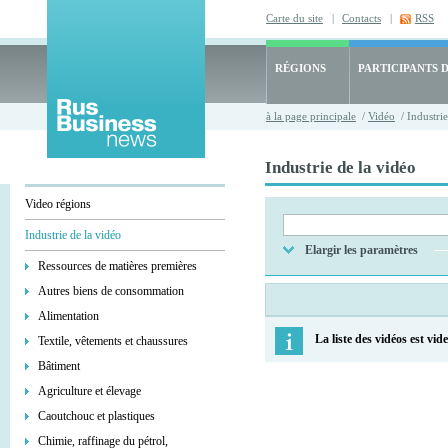
Carte du site
|
Contacts
|
RSS
RÉGIONS
PARTICIPANTS 
à la page principale
/
Vidéo
/ Industrie
Industrie de la vidéo
Video régions
Industrie de la vidéo
Elargir les paramètres
Ressources de matières premières
Autres biens de consommation
Alimentation
La liste des vidéos est vide
Textile, vêtements et chaussures
Bâtiment
Agriculture et élevage
Caoutchouc et plastiques
Chimie, raffinage du pétrol,