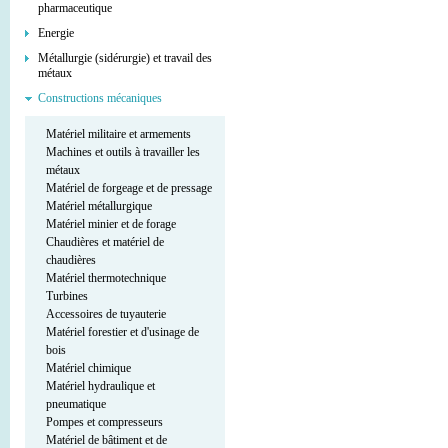
pharmaceutique
Energie
Métallurgie (sidérurgie) et travail des
métaux
Constructions mécaniques
Matériel militaire et armements
Machines et outils à travailler les
métaux
Matériel de forgeage et de pressage
Matériel métallurgique
Matériel minier et de forage
Chaudières et matériel de
chaudières
Matériel thermotechnique
Turbines
Accessoires de tuyauterie
Matériel forestier et d'usinage de
bois
Matériel chimique
Matériel hydraulique et
pneumatique
Pompes et compresseurs
Matériel de bâtiment et de