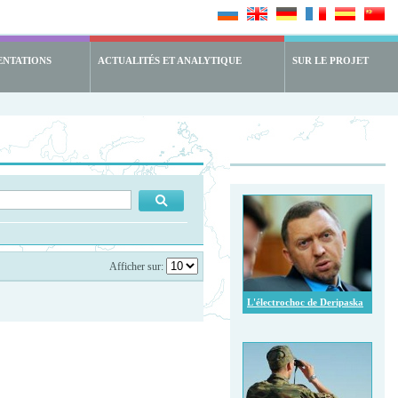
ENTATIONS
ACTUALITÉS ET ANALYTIQUE
SUR LE PROJET
Afficher sur:
L'électrochoc de Deripaska