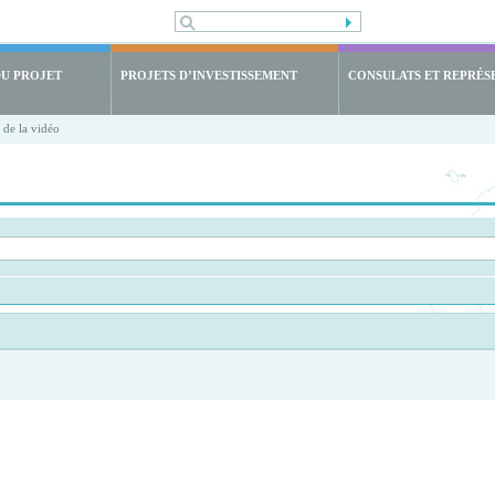
DU PROJET
PROJETS D’INVESTISSEMENT
CONSULATS ET REPRÉS
 de la vidéo