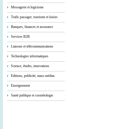
Messagerie et logicisme
Trafic passager, tourisme et loisirs
Banques, finances et assurance
Services В2В
Liaisons et télécommunications
Technologies informatiques
Science, études, innovations
Editions, publicité, mass-médias
Enseignement
Santé publique et cosmétologie