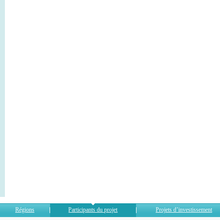
Régions
Participants du projet
Projets d’investissement