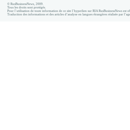
© RusBusinessNews, 2009.
Tous les droits sont protégés.
Pour l`utilisation de toute information de ce site l`hyperlien sur RIA RusBusinessNews est ob
Traduction des informations et des articles d’analyse en langues étrangères réalisée par l’a