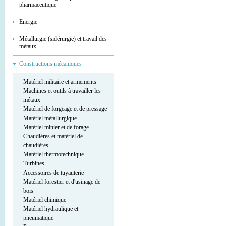
pharmaceutique
Energie
Métallurgie (sidérurgie) et travail des
métaux
Constructions mécaniques
Matériel militaire et armements
Machines et outils à travailler les
métaux
Matériel de forgeage et de pressage
Matériel métallurgique
Matériel minier et de forage
Chaudières et matériel de
chaudières
Matériel thermotechnique
Turbines
Accessoires de tuyauterie
Matériel forestier et d'usinage de
bois
Matériel chimique
Matériel hydraulique et
pneumatique